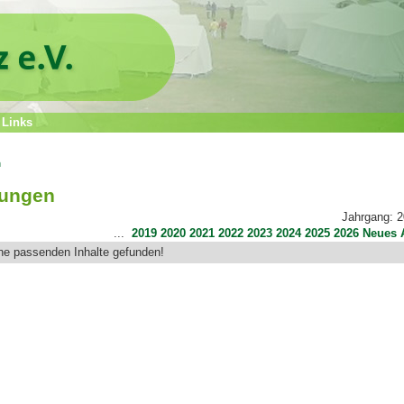
Links
n
ungen
Jahrgang: 
...
2019
2020
2021
2022
2023
2024
2025
2026
Neues
ne passenden Inhalte gefunden!