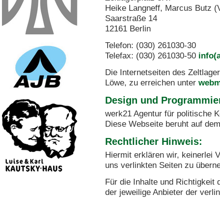
Heike Langneff, Marcus Butz (
Saarstraße 14
12161 Berlin
Telefon: (030) 261030-30
Telefax: (030) 261030-50
info(
Die Internetseiten des Zeltlage
Löwe, zu erreichen unter
webma
Design und Programmie
werk21 Agentur für politische 
Diese Webseite beruht auf dem
Rechtlicher Hinweis:
Hiermit erklären wir, keinerlei 
uns verlinkten Seiten zu über
Für die Inhalte und Richtigkeit 
der jeweilige Anbieter der verl