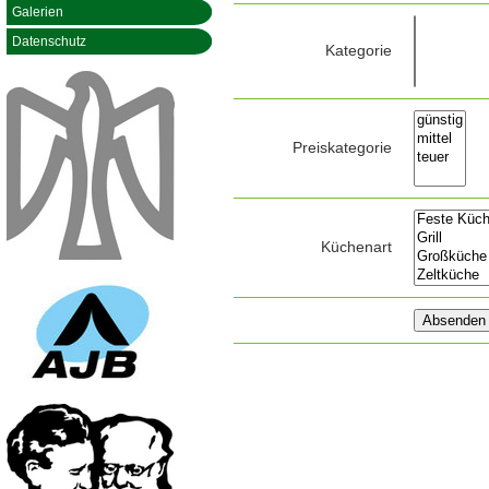
Galerien
Datenschutz
Kategorie
Preiskategorie
Küchenart