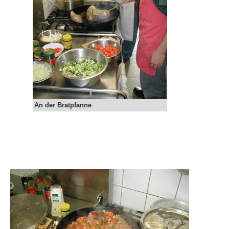
An der Bratpfanne