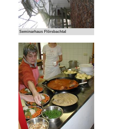
Seminarhaus Flörsbachtal